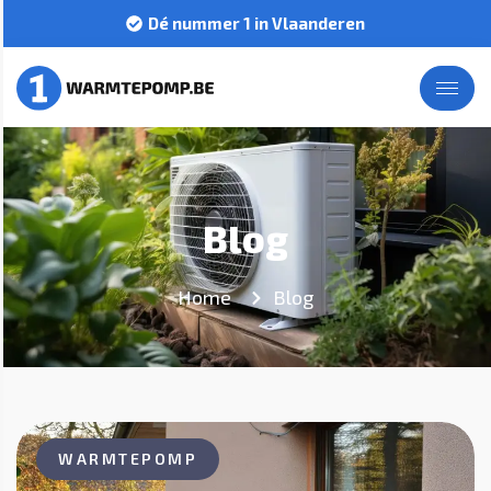
Dé nummer 1 in Vlaanderen
Blog
Home
Blog
WARMTEPOMP