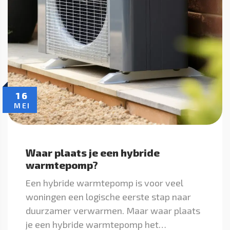
16
MEI
Waar plaats je een hybride
warmtepomp?
Een hybride warmtepomp is voor veel
woningen een logische eerste stap naar
duurzamer verwarmen. Maar waar plaats
je een hybride warmtepomp het…