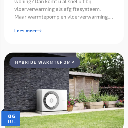
woning? Dan komt u al snel uit bij
vloerverwarming als afgiftesysteem.
Maar warmtepomp en vloerverwarming,…
Lees meer
HYBRIDE WARMTEPOMP
06
JUL