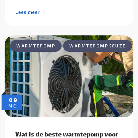
Lees meer
WARMTEPOMP
WARMTEPOMPKEUZE
09
MEI
Wat is de beste warmtepomp voor