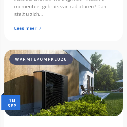
momenteel gebruik van radiatoren? Dan
stelt u zich…
Lees meer
WARMTEPOMPKEUZE
18
SEP