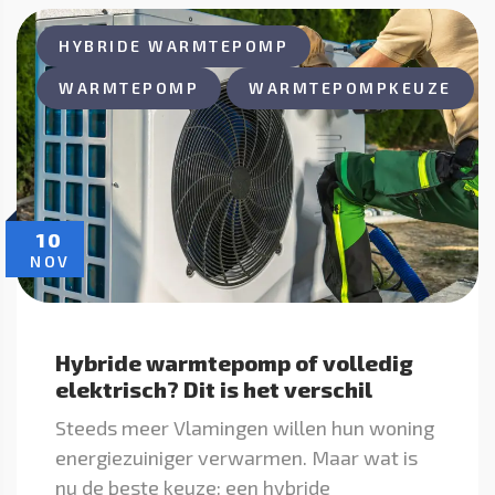
HYBRIDE WARMTEPOMP
WARMTEPOMP
WARMTEPOMPKEUZE
10
NOV
Hybride warmtepomp of volledig
elektrisch? Dit is het verschil
Steeds meer Vlamingen willen hun woning
energiezuiniger verwarmen. Maar wat is
nu de beste keuze: een hybride