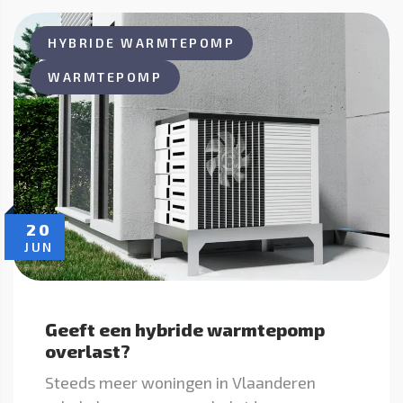
HYBRIDE WARMTEPOMP
WARMTEPOMP
20
JUN
Geeft een hybride warmtepomp
overlast?
Steeds meer woningen in Vlaanderen