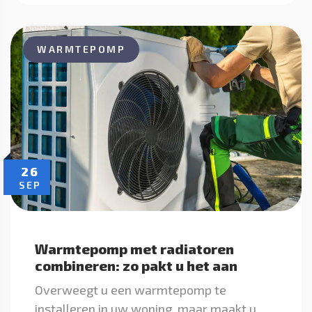
WARMTEPOMP
26
SEP
Warmtepomp met radiatoren
combineren: zo pakt u het aan
Overweegt u een warmtepomp te
installeren in uw woning, maar maakt u