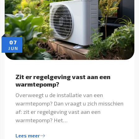
07
JUN
Zit er regelgeving vast aan een
warmtepomp?
Overweegt u de installatie van een
warmtepomp? Dan vraagt u zich misschien
af: zit er regelgeving vast aan een
warmtepomp? Het…
Lees meer