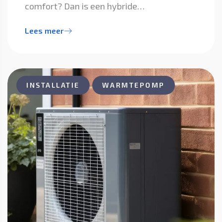
comfort? Dan is een hybride…
Lees meer
INSTALLATIE
WARMTEPOMP