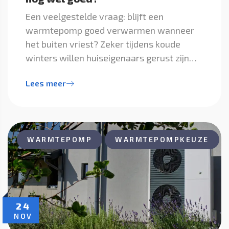
Een veelgestelde vraag: blijft een
warmtepomp goed verwarmen wanneer
het buiten vriest? Zeker tijdens koude
winters willen huiseigenaars gerust zijn…
Lees meer
WARMTEPOMP
WARMTEPOMPKEUZE
24
NOV