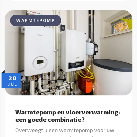
WARMTEPOMP
28
JUL
Warmtepomp en vloerverwarming:
een goede combinatie?
Overweegt u een warmtepomp voor uw