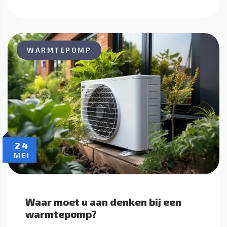
WARMTEPOMP
24
MEI
Waar moet u aan denken bij een
warmtepomp?