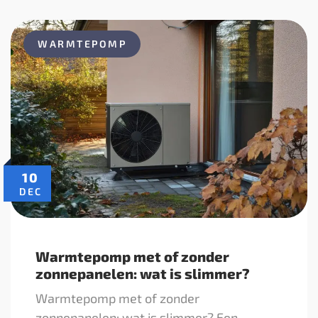
WARMTEPOMP
10
DEC
Warmtepomp met of zonder
zonnepanelen: wat is slimmer?
Warmtepomp met of zonder
zonnepanelen: wat is slimmer? Een