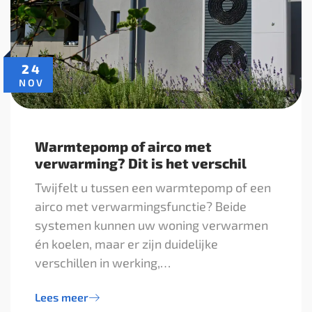
24
NOV
Warmtepomp of airco met
verwarming? Dit is het verschil
Twijfelt u tussen een warmtepomp of een
airco met verwarmingsfunctie? Beide
systemen kunnen uw woning verwarmen
én koelen, maar er zijn duidelijke
verschillen in werking,…
Lees meer