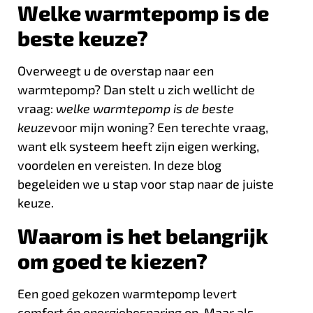
Welke warmtepomp is de
beste keuze?
Overweegt u de overstap naar een
warmtepomp? Dan stelt u zich wellicht de
vraag:
welke warmtepomp is de beste
keuze
voor mijn woning? Een terechte vraag,
want elk systeem heeft zijn eigen werking,
voordelen en vereisten. In deze blog
begeleiden we u stap voor stap naar de juiste
keuze.
Waarom is het belangrijk
om goed te kiezen?
Een goed gekozen warmtepomp levert
comfort én energiebesparing op. Maar als