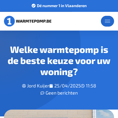
Dé nummer 1 in Vlaanderen
Welke warmtepomp is
de beste keuze voor uw
woning?
Jord Kuijer
25/04/2025
11:58
Geen berichten