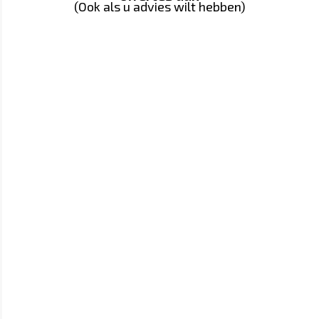
(Ook als u advies wilt hebben)