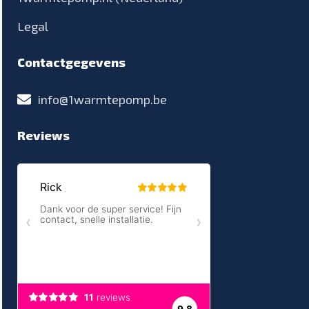
Legal
Contactgegevens
info@1warmtepomp.be
Reviews