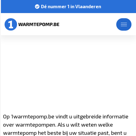
Dé nummer 1 in Vlaanderen
Warmtepompen
Home
Warmtepompen
Op 1warmtepomp.be vindt u uitgebreide informatie
over warmtepompen. Als u wilt weten welke
warmtepomp het beste bij uw situatie past, bent u