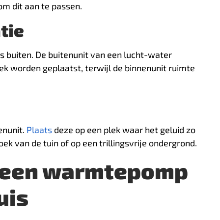
om dit aan te passen.
tie
ls buiten. De buitenunit van een lucht-water
 worden geplaatst, terwijl de binnenunit ruimte
enunit.
Plaats
deze op een plek waar het geluid zo
ek van de tuin of op een trillingsvrije ondergrond.
n een warmtepomp
uis