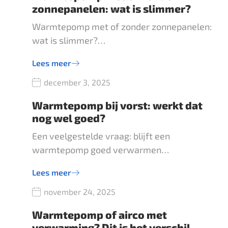
zonnepanelen: wat is slimmer?
Warmtepomp met of zonder zonnepanelen:
wat is slimmer?…
Lees meer
december 3, 2025
Warmtepomp bij vorst: werkt dat
nog wel goed?
Een veelgestelde vraag: blijft een
warmtepomp goed verwarmen…
Lees meer
november 24, 2025
Warmtepomp of airco met
verwarming? Dit is het verschil