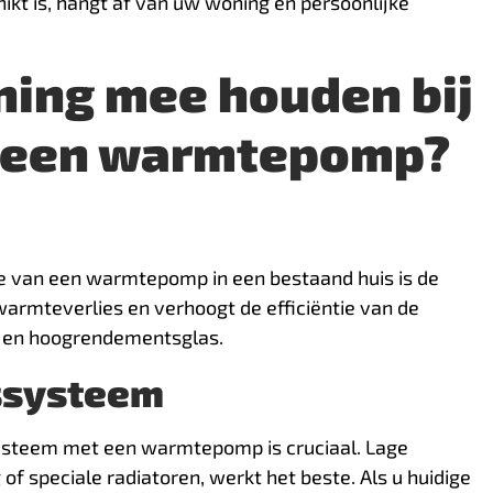
kt is, hangt af van uw woning en persoonlijke
ning mee houden bij
an een warmtepomp?
atie van een warmtepomp in een bestaand huis is de
armteverlies en verhoogt de efficiëntie van de
e en hoogrendementsglas.
ssysteem
ysteem met een warmtepomp is cruciaal. Lage
 speciale radiatoren, werkt het beste. Als u huidige