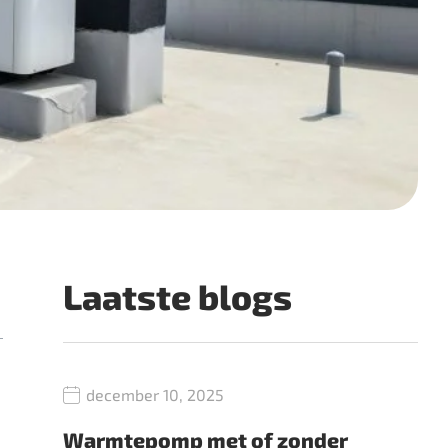
Laatste blogs
december 10, 2025
Warmtepomp met of zonder