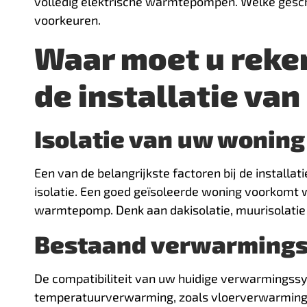
volledig elektrische warmtepompen. Welke geschi
voorkeuren.
Waar moet u reke
de installatie v
Isolatie van uw woning
Een van de belangrijkste factoren bij de install
isolatie. Een goed geïsoleerde woning voorkomt w
warmtepomp. Denk aan dakisolatie, muurisolati
Bestaand verwarming
De compatibiliteit van uw huidige verwarmingss
temperatuurverwarming, zoals vloerverwarming of