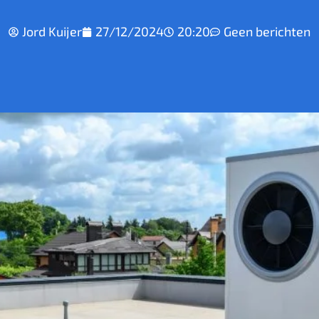
Jord Kuijer
27/12/2024
20:20
Geen berichten