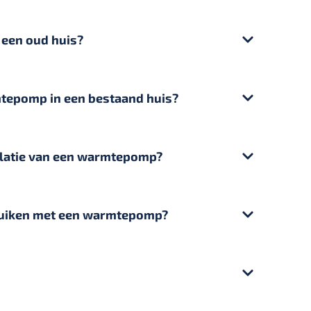
een oud huis?
rmtepomp in een bestaand huis?
allatie van een warmtepomp?
ebruiken met een warmtepomp?