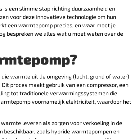
 is een slimme stap richting duurzaamheid en
ezen voor deze innovatieve technologie om hun
rkt een warmtepomp precies, en waar moet je
blog bespreken we alles wat u moet weten over de
armtepomp?
die warmte uit de omgeving (lucht, grond of water)
 Dit proces maakt gebruik van een compressor, een
ling tot traditionele verwarmingssystemen die
warmtepomp voornamelijk elektriciteit, waardoor het
armte leveren als zorgen voor verkoeling in de
en beschikbaar, zoals hybride warmtepompen en