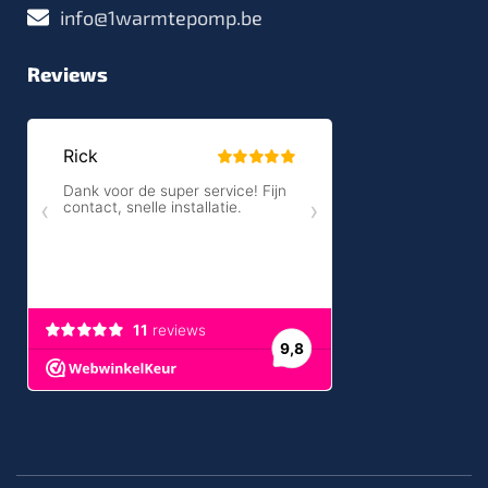
info@1warmtepomp.be
Reviews