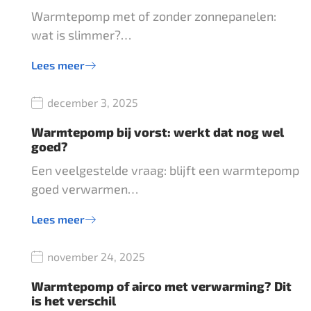
Warmtepomp met of zonder zonnepanelen:
wat is slimmer?…
Lees meer
december 3, 2025
Warmtepomp bij vorst: werkt dat nog wel
goed?
Een veelgestelde vraag: blijft een warmtepomp
goed verwarmen…
Lees meer
november 24, 2025
Warmtepomp of airco met verwarming? Dit
is het verschil