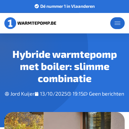
Dé nummer 1 in Vlaanderen
Hybride warmtepomp
met boiler: slimme
combinatie
Jord Kuijer
13/10/2025
19:15
Geen berichten