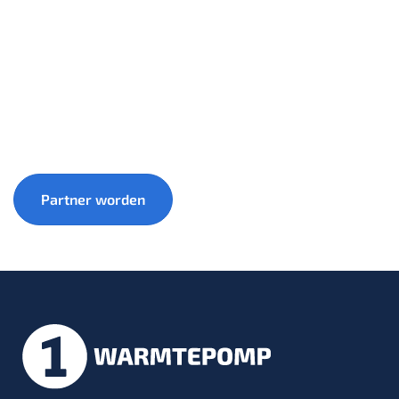
Groei samen met 1warmtepomp mee naar een
duurzamere toekomst.
Partner worden