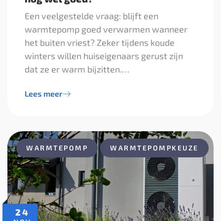
Een veelgestelde vraag: blijft een
warmtepomp goed verwarmen wanneer
het buiten vriest? Zeker tijdens koude
winters willen huiseigenaars gerust zijn
dat ze er warm bijzitten.…
Lees meer
WARMTEPOMP
WARMTEPOMPKEUZE
24