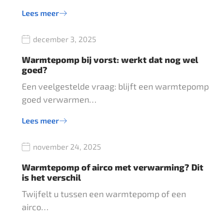
Lees meer
december 3, 2025
Warmtepomp bij vorst: werkt dat nog wel
goed?
Een veelgestelde vraag: blijft een warmtepomp
goed verwarmen…
Lees meer
november 24, 2025
Warmtepomp of airco met verwarming? Dit
is het verschil
Twijfelt u tussen een warmtepomp of een
airco…