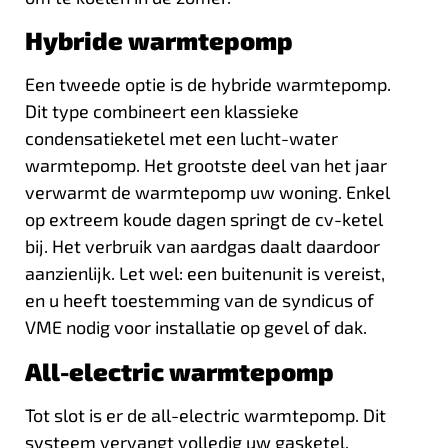
Hybride warmtepomp
Een tweede optie is de hybride warmtepomp.
Dit type combineert een klassieke
condensatieketel met een lucht-water
warmtepomp. Het grootste deel van het jaar
verwarmt de warmtepomp uw woning. Enkel
op extreem koude dagen springt de cv-ketel
bij. Het verbruik van aardgas daalt daardoor
aanzienlijk. Let wel: een buitenunit is vereist,
en u heeft toestemming van de syndicus of
VME nodig voor installatie op gevel of dak.
All-electric warmtepomp
Tot slot is er de all-electric warmtepomp. Dit
systeem vervangt volledig uw gasketel.