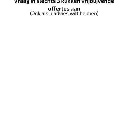
Vraag in sléchts 3 klikken vrijblijvende
offertes aan
(Ook als u advies wilt hebben)