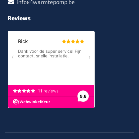
info@1warmtepomp.be
Reviews