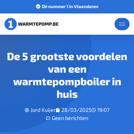
Dé nummer 1 in Vlaanderen
De 5 grootste voordelen
van een
warmtepompboiler in
huis
Jord Kuijer
28/03/2025
19:07
Geen berichten