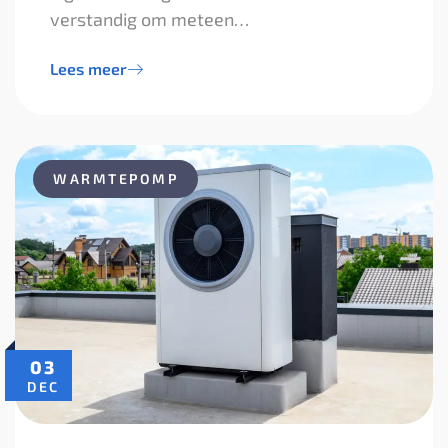
verstandig om meteen…
Lees meer
WARMTEPOMP
03
DEC