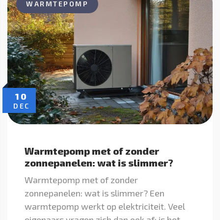
WARMTEPOMP
10
DEC
Warmtepomp met of zonder
zonnepanelen: wat is slimmer?
Warmtepomp met of zonder
zonnepanelen: wat is slimmer? Een
warmtepomp werkt op elektriciteit. Veel
eigenaars vragen zich dan ook af: is het