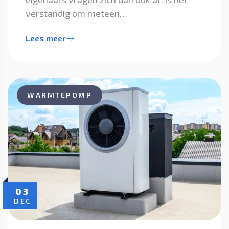
verstandig om meteen…
Lees meer
WARMTEPOMP
03
DEC