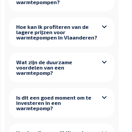
warmtepompen?
Hoe kan ik profiteren van de
lagere prijzen voor
warmtepompen in Vlaanderen?
Wat zijn de duurzame
voordelen van een
warmtepomp?
Is dit een goed moment om te
investeren in een
warmtepomp?