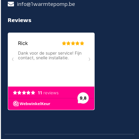
info@1warmtepomp.be
Reviews