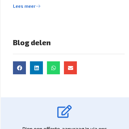
Lees meer
Blog delen
Dien een offerte-aanvraag in via ons