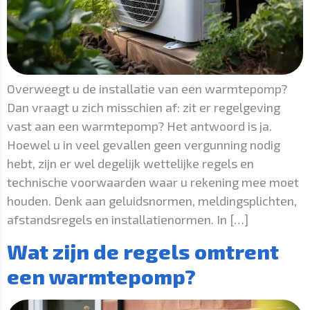
Overweegt u de installatie van een warmtepomp?
Dan vraagt u zich misschien af: zit er regelgeving
vast aan een warmtepomp? Het antwoord is ja.
Hoewel u in veel gevallen geen vergunning nodig
hebt, zijn er wel degelijk wettelijke regels en
technische voorwaarden waar u rekening mee moet
houden. Denk aan geluidsnormen, meldingsplichten,
afstandsregels en installatienormen. In […]
Wat zijn de regels omtrent
een warmtepomp?