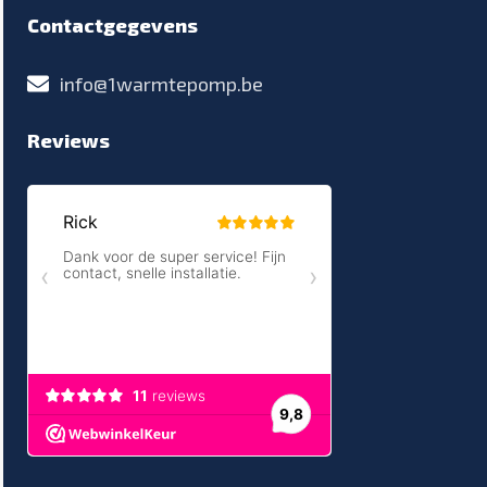
Contactgegevens
info@1warmtepomp.be
Reviews