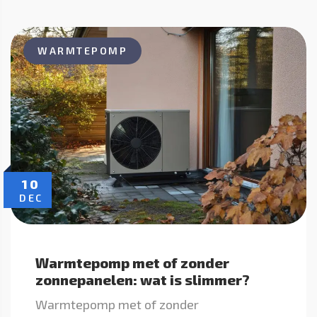
WARMTEPOMP
10
DEC
Warmtepomp met of zonder
zonnepanelen: wat is slimmer?
Warmtepomp met of zonder