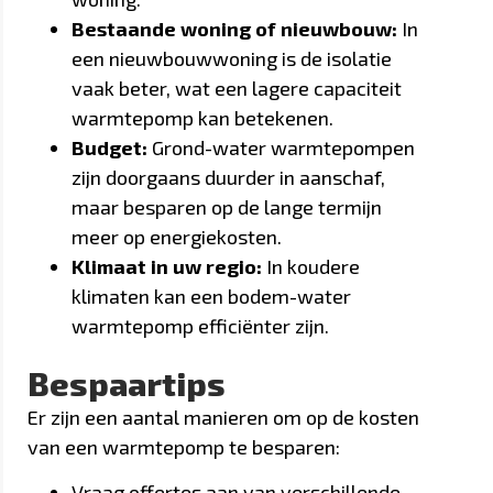
Bestaande woning of nieuwbouw:
In
een nieuwbouwwoning is de isolatie
vaak beter, wat een lagere capaciteit
warmtepomp kan betekenen.
Budget:
Grond-water warmtepompen
zijn doorgaans duurder in aanschaf,
maar besparen op de lange termijn
meer op energiekosten.
Klimaat in uw regio:
In koudere
klimaten kan een bodem-water
warmtepomp efficiënter zijn.
Bespaartips
Er zijn een aantal manieren om op de kosten
van een warmtepomp te besparen:
Vraag offertes aan van verschillende