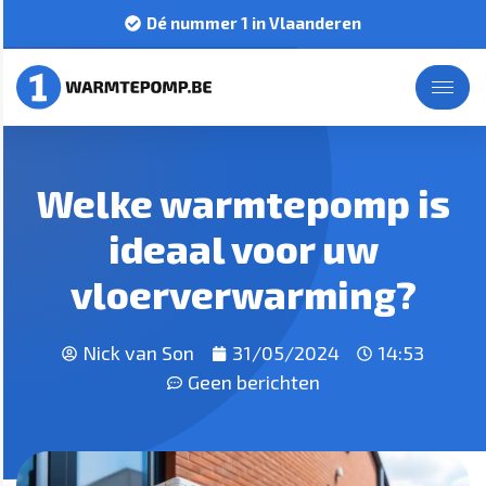
Dé nummer 1 in Vlaanderen
Welke warmtepomp is
ideaal voor uw
vloerverwarming?
Nick van Son
31/05/2024
14:53
Geen berichten