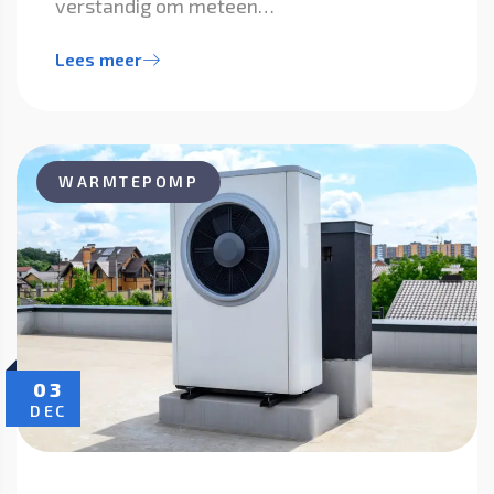
verstandig om meteen…
Lees meer
WARMTEPOMP
03
DEC