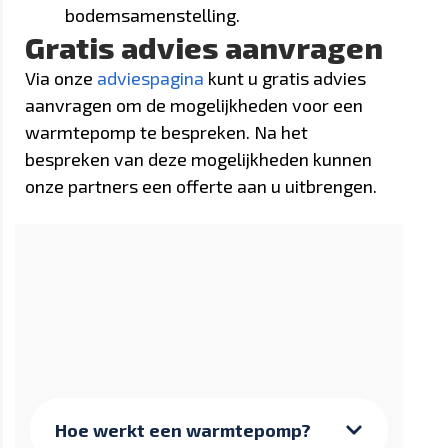
bodemsamenstelling.
Gratis advies aanvragen
Via onze
adviespagina
kunt u gratis advies
aanvragen om de mogelijkheden voor een
warmtepomp te bespreken. Na het
bespreken van deze mogelijkheden kunnen
onze partners een offerte aan u uitbrengen.
Hoe werkt een warmtepomp?