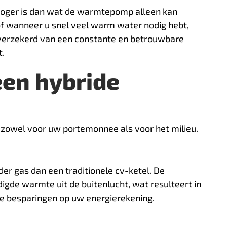
hoger is dan wat de warmtepomp alleen kan
 of wanneer u snel veel warm water nodig hebt,
u verzekerd van een constante en betrouwbare
t.
een hybride
 zowel voor uw portemonnee als voor het milieu.
er gas dan een traditionele cv-ketel. De
gde warmte uit de buitenlucht, wat resulteert in
jke besparingen op uw energierekening.