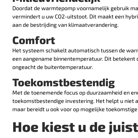
Doordat de warmtepomp voornamelijk gebruik maak
vermindert u uw CO2-uitstoot. Dit maakt een hyb
aan de bestrijding van klimaatverandering.
Comfort
Het systeem schakelt automatisch tussen de warmt
een aangename binnentemperatuur. Dit betekent d
ongeacht de buitentemperatuur.
Toekomstbestendig
Met de toenemende focus op duurzaamheid en en
toekomstbestendige investering. Het helpt u niet a
maar bereidt u ook voor op mogelijke toekomstige
Hoe kiest u de juis