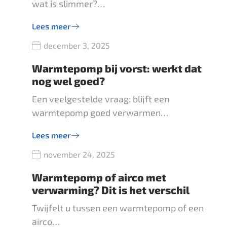
wat is slimmer?…
Lees meer
december 3, 2025
Warmtepomp bij vorst: werkt dat
nog wel goed?
Een veelgestelde vraag: blijft een
warmtepomp goed verwarmen…
Lees meer
november 24, 2025
Warmtepomp of airco met
verwarming? Dit is het verschil
Twijfelt u tussen een warmtepomp of een
airco…