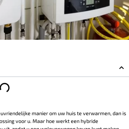
ieuvriendelijke manier om uw huis te verwarmen, dan is
ossing voor u. Maar hoe werkt een hybride
u uit, zodat u een weloverwogen keuze kunt maken.