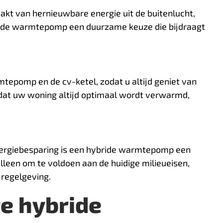
t van hernieuwbare energie uit de buitenlucht,
ride warmtepomp een duurzame keuze die bijdraagt
epomp en de cv-ketel, zodat u altijd geniet van
at uw woning altijd optimaal wordt verwarmd,
ergiebesparing is een hybride warmtepomp een
lleen om te voldoen aan de huidige milieueisen,
 regelgeving.
te hybride