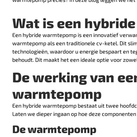
Wat is een hybri
Een hybride warmtepomp is een innovatief verwa
warmtepomp als een traditionele cv-ketel. Dit s
technologieën, waardoor u energie bespaart en te
behoudt. Dit maakt het een ideale optie voor zo
De werking van ee
warmtepomp
Een hybride warmtepomp bestaat uit twee hoofd
Laten we dieper ingaan op hoe deze componenten
De warmtepomp