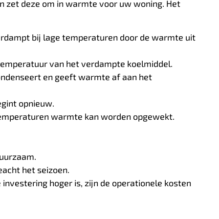
en zet deze om in warmte voor uw woning. Het
rdampt bij lage temperaturen door de warmte uit
 temperatuur van het verdampte koelmiddel.
ndenseert en geeft warmte af aan het
egint opnieuw.
entemperaturen warmte kan worden opgewekt.
duurzaam.
acht het seizoen.
 investering hoger is, zijn de operationele kosten