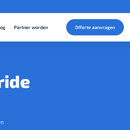
log
Partner worden
Offerte aanvragen
ride
en