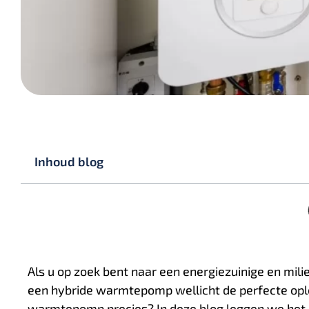
Inhoud blog
Als u op zoek bent naar een energiezuinige en mil
een hybride warmtepomp wellicht de perfecte opl
warmtepomp precies? In deze blog leggen we het 