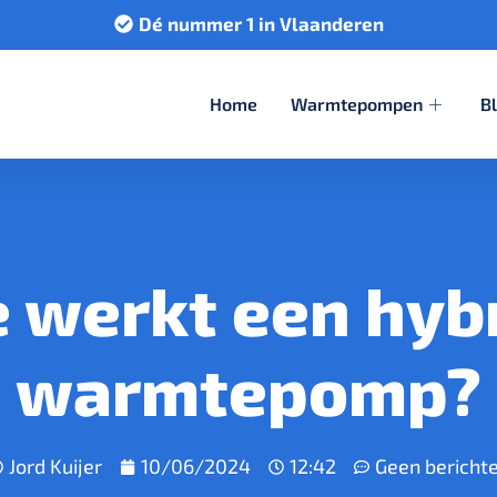
Dé nummer 1 in Vlaanderen
Home
Warmtepompen
B
 werkt een hyb
warmtepomp?
Jord Kuijer
10/06/2024
12:42
Geen bericht