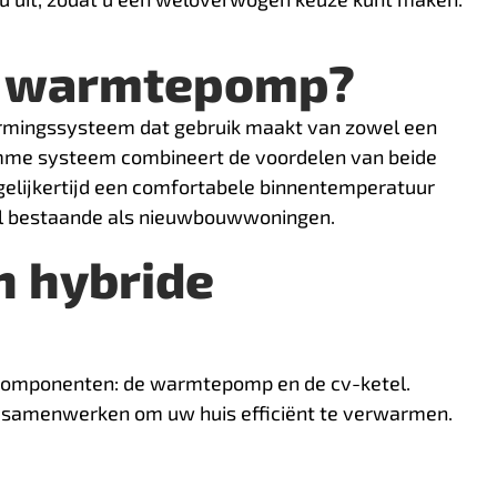
de warmtepomp?
rmingssysteem dat gebruik maakt van zowel een
limme systeem combineert de voordelen van beide
gelijkertijd een comfortabele binnentemperatuur
wel bestaande als nieuwbouwwoningen.
n hybride
componenten: de warmtepomp en de cv-ketel.
 samenwerken om uw huis efficiënt te verwarmen.