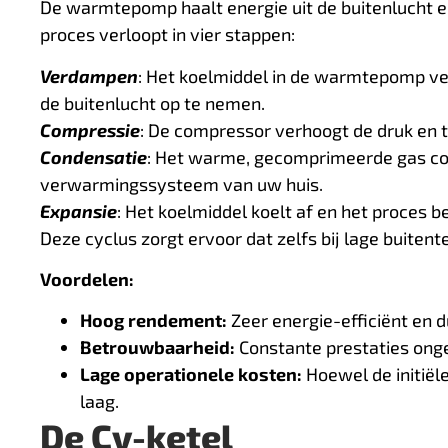
De warmtepomp haalt energie uit de buitenlucht 
proces verloopt in vier stappen:
Verdampen
: Het koelmiddel in de warmtepomp ve
de buitenlucht op te nemen.
Compressie
: De compressor verhoogt de druk en
Condensatie
: Het warme, gecomprimeerde gas co
verwarmingssysteem van uw huis.
Expansie
: Het koelmiddel koelt af en het proces b
Deze cyclus zorgt ervoor dat zelfs bij lage buit
Voordelen:
Hoog rendement:
Zeer energie-efficiënt en 
Betrouwbaarheid:
Constante prestaties onge
Lage operationele kosten:
Hoewel de initiële
laag.
De Cv-ketel