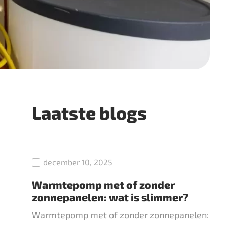
Laatste blogs
december 10, 2025
Warmtepomp met of zonder
zonnepanelen: wat is slimmer?
Warmtepomp met of zonder zonnepanelen: