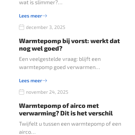
wat is slimmer?…
Lees meer
december 3, 2025
Warmtepomp bij vorst: werkt dat
nog wel goed?
Een veelgestelde vraag: blijft een
warmtepomp goed verwarmen…
Lees meer
november 24, 2025
Warmtepomp of airco met
verwarming? Dit is het verschil
Twijfelt u tussen een warmtepomp of een
airco…