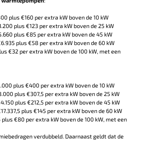
che warmtepompen
:
€800 plus €160 per extra kW boven de 10 kW
€3.200 plus €123 per extra kW boven de 25 kW
€5.660 plus €85 per extra kW boven de 45 kW
 €6.935 plus €58 per extra kW boven de 60 kW
plus €32 per extra kW boven de 100 kW, met een
€2.000 plus €400 per extra kW boven de 10 kW
€8.000 plus €307,5 per extra kW boven de 25 kW
€14.150 plus €212,5 per extra kW boven de 45 kW
 €17.337,5 plus €145 per extra kW boven de 60 kW
,5 plus €80 per extra kW boven de 100 kW, met een
iebedragen verdubbeld. Daarnaast geldt dat de