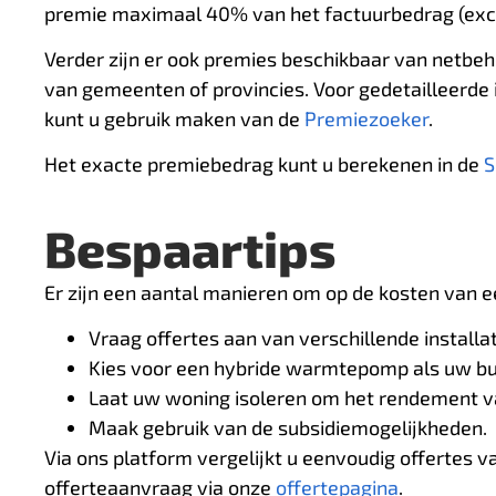
premie maximaal 40% van het factuurbedrag (excl
Verder zijn er ook premies beschikbaar van netbe
van gemeenten of provincies. Voor gedetailleerde
kunt u gebruik maken van de
Premiezoeker
.
Het exacte premiebedrag kunt u berekenen in de
S
Bespaartips
Er zijn een aantal manieren om op de kosten van
Vraag offertes aan van verschillende installa
Kies voor een hybride warmtepomp als uw bud
Laat uw woning isoleren om het rendement 
Maak gebruik van de subsidiemogelijkheden.
Via ons platform vergelijkt u eenvoudig offertes 
offerteaanvraag via onze
offertepagina
.