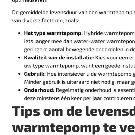
De gemiddelde levensduur van een warmtepomp
van diverse factoren, zoals:
Het type warmtepomp:
Hybride warmtepomp
iets langer mee dan water-water warmtepom
geringere aantal bewegende onderdelen in d
Kwaliteit van de installatie:
Kies voor een er
uw type warmtepomp, want een goede installa
Gebruik:
Hoe intensiever u de warmtepomp geb
Minder gebruik is uiteraard niet nodig, maar 
Onderhoud:
Regelmatig onderhoud is essent
deze minstens één keer per jaar controleren
Tips om de levens
warmtepomp te ve