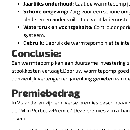
Jaarlijks onderhoud:
Laat de warmtepomp jaa
Schone omgeving:
Zorg voor een schone omg
bladeren en ander vuil uit de ventilatierooster
Waterdruk en vochtgehalte:
Controleer peri
systeem.
Gebruik:
Gebruik de warmtepomp niet te inten
Conclusie:
Een warmtepomp kan een duurzame investering zi
stookkosten verlaagt.Door uw warmtepomp goed te
aanzienlijk verlengen en jarenlang genieten van d
Premiebedrag
In Vlaanderen zijn er diverse premies beschikbaa
de “Mijn VerbouwPremie.” Deze premies zijn afha
ervan: