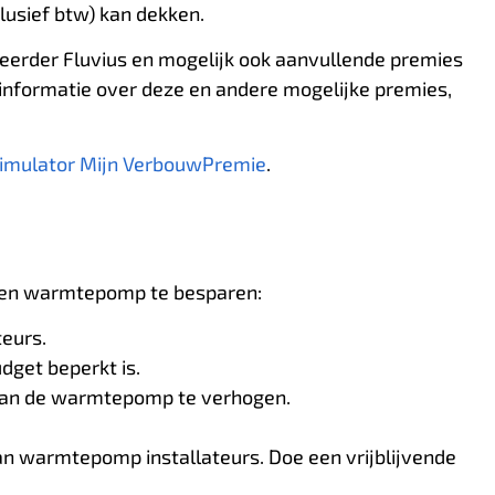
usief btw) kan dekken.
heerder Fluvius en mogelijk ook aanvullende premies
 informatie over deze en andere mogelijke premies,
imulator Mijn VerbouwPremie
.
 een warmtepomp te besparen:
teurs.
get beperkt is.
van de warmtepomp te verhogen.
van warmtepomp installateurs. Doe een vrijblijvende