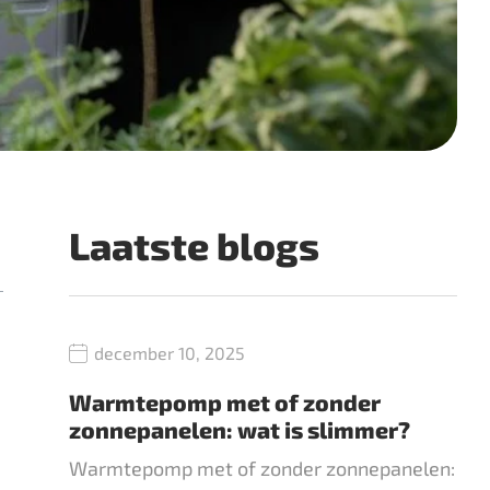
Laatste blogs
december 10, 2025
Warmtepomp met of zonder
zonnepanelen: wat is slimmer?
Warmtepomp met of zonder zonnepanelen: