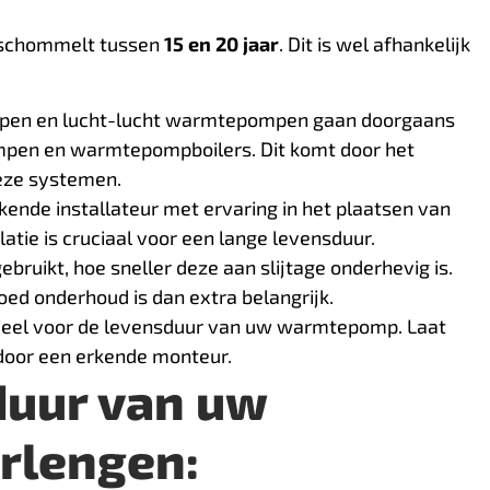
 schommelt tussen
15 en 20 jaar
. Dit is wel afhankelijk
en en lucht-lucht warmtepompen gaan doorgaans
pen en warmtepompboilers. Dit komt door het
eze systemen.
kende installateur met ervaring in het plaatsen van
tie is cruciaal voor een lange levensduur.
ruikt, hoe sneller deze aan slijtage onderhevig is.
goed onderhoud is dan extra belangrijk.
ieel voor de levensduur van uw warmtepomp. Laat
 door een erkende monteur.
duur van uw
rlengen: