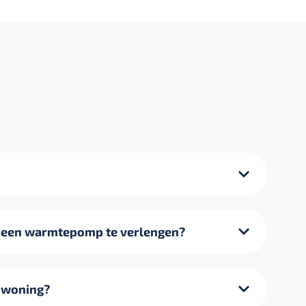
n een warmtepomp te verlengen?
 woning?