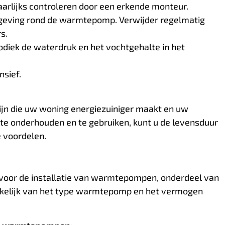
rlijks controleren door een erkende monteur.
eving rond de warmtepomp. Verwijder regelmatig
s.
odiek de waterdruk en het vochtgehalte in het
sief.
jn die uw woning energiezuiniger maakt en uw
 onderhouden en te gebruiken, kunt u de levensduur
e voordelen.
r voor de installatie van warmtepompen, onderdeel van
nkelijk van het type warmtepomp en het vermogen