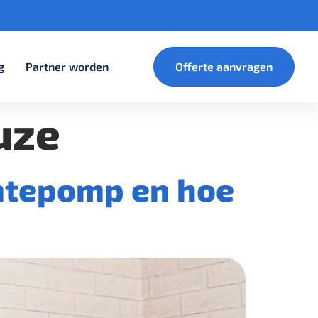
g
Partner worden
Offerte aanvragen
uze
rmtepomp en hoe