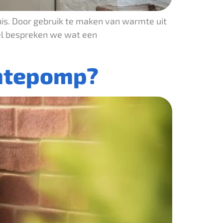
s. Door gebruik te maken van warmte uit
ikel bespreken we wat een
rmtepomp?