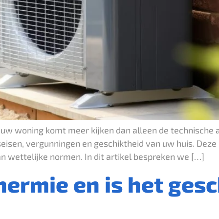
uw woning komt meer kijken dan alleen de technische asp
eisen, vergunningen en geschiktheid van uw huis. Deze
 wettelijke normen. In dit artikel bespreken we […]
ermie en is het gesc