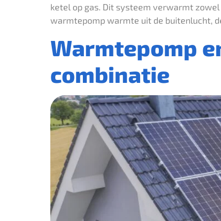
ketel op gas. Dit systeem verwarmt zowel 
warmtepomp warmte uit de buitenlucht, de
Warmtepomp en 
combinatie