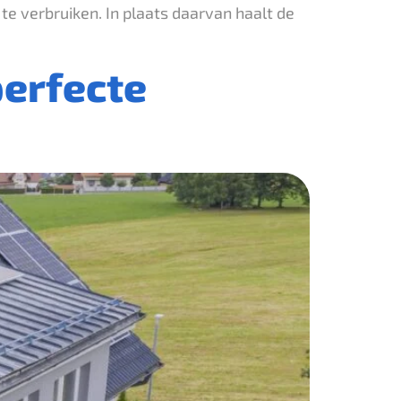
e verbruiken. In plaats daarvan haalt de
erfecte