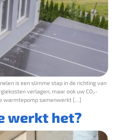
en is een slimme stap in de richting van
ergiekosten verlagen, maar ook uw CO₂-
ische warmtepomp samenwerkt […]
e werkt het?