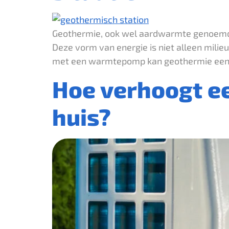
Geothermie, ook wel aardwarmte genoemd, 
Deze vorm van energie is niet alleen mili
met een warmtepomp kan geothermie een ef
Hoe verhoogt e
huis?