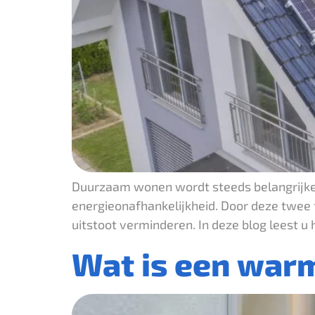
Duurzaam wonen wordt steeds belangrijker
energieonafhankelijkheid. Door deze twee 
uitstoot verminderen. In deze blog leest
Wat is een war