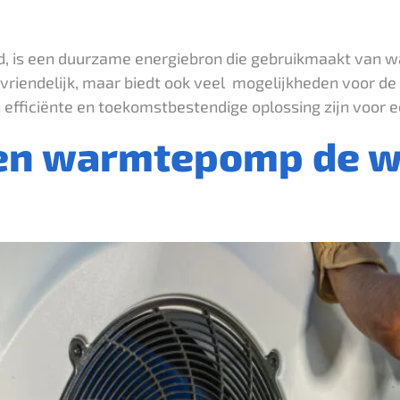
is een duurzame energiebron die gebruikmaakt van war
euvriendelijk, maar biedt ook veel mogelijkheden voor 
ficiënte en toekomstbestendige oplossing zijn voor e
en warmtepomp de w