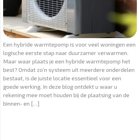
Een hybride warmtepomp is voor veel woningen een
logische eerste stap naar duurzamer verwarmen.
Maar waar plaats je een hybride warmtepomp het
best? Omdat zo’n systeem uit meerdere onderdelen
bestaat, is de juiste locatie essentieel voor een
goede werking. In deze blog ontdekt u waar u
rekening mee moet houden bij de plaatsing van de
binnen- en […]
Partner worden van