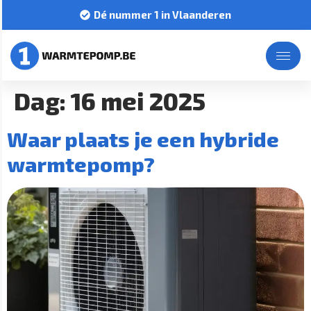
Dé nummer 1 in Vlaanderen
Dag:
16 mei 2025
Waar plaats je een hybride
warmtepomp?