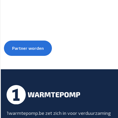
1warmtepomp
Groei samen met 1warmtepomp mee naar een
duurzamere toekomst.
Partner worden
1warmtepomp.be zet zich in voor verduurzaming